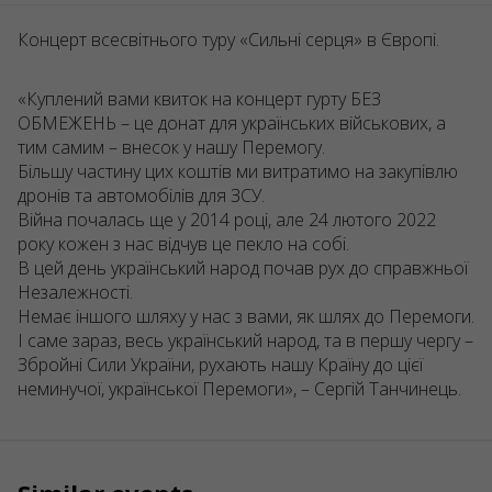
Концерт всесвітнього туру «Сильні серця» в Європі.
«Куплений вами квиток на концерт гурту БЕЗ
ОБМЕЖЕНЬ – це донат для українських військових, а
тим самим – внесок у нашу Перемогу.
Більшу частину цих коштів ми витратимо на закупівлю
дронів та автомобілів для ЗСУ.
Війна почалась ще у 2014 році, але 24 лютого 2022
року кожен з нас відчув це пекло на собі.
В цей день український народ почав рух до справжньої
Незалежності.
Немає іншого шляху у нас з вами, як шлях до Перемоги.
І саме зараз, весь український народ, та в першу чергу –
Збройні Сили України, рухають нашу Країну до цієї
неминучої, української Перемоги», – Сергій Танчинець.