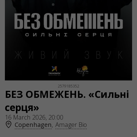
2579185352
БЕЗ ОБМЕЖЕНЬ. «Сильні
серця»
16 March 2026, 20:00
Copenhagen
,
Amager Bio